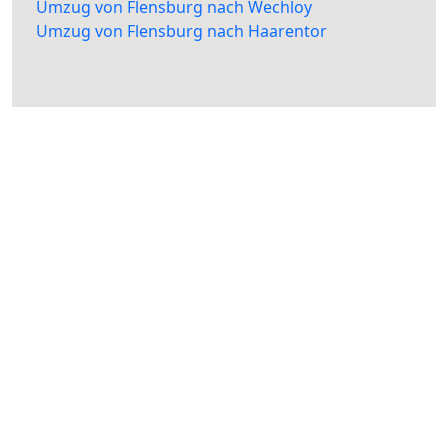
Umzug von Flensburg nach Wechloy
Umzug von Flensburg nach Haarentor