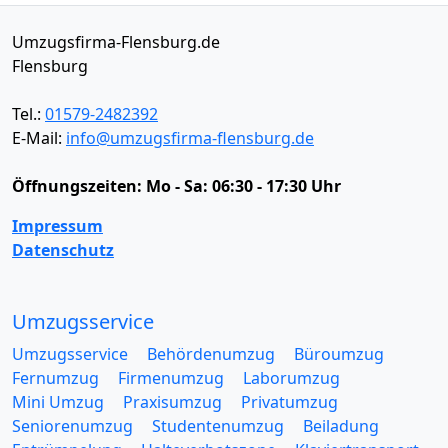
Umzugsfirma-Flensburg.de
Flensburg
Tel.:
01579-2482392
E-Mail:
info@umzugsfirma-flensburg.de
Öffnungszeiten:
Mo - Sa: 06:30 - 17:30 Uhr
Impressum
Datenschutz
Umzugsservice
Umzugsservice
Behördenumzug
Büroumzug
Fernumzug
Firmenumzug
Laborumzug
Mini Umzug
Praxisumzug
Privatumzug
Seniorenumzug
Studentenumzug
Beiladung