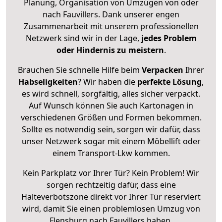
Planung, Organisation von Umzügen von oder
nach Fauvillers. Dank unserer engen
Zusammenarbeit mit unserem professionellen
Netzwerk sind wir in der Lage,
jedes Problem
oder Hindernis zu meistern
.
Brauchen Sie schnelle Hilfe beim
Verpacken
Ihrer
Habseligkeiten
? Wir haben die
perfekte Lösung
,
es wird schnell, sorgfältig, alles sicher verpackt.
Auf Wunsch können Sie auch Kartonagen in
verschiedenen Größen und Formen bekommen.
Sollte es notwendig sein, sorgen wir dafür, dass
unser Netzwerk sogar mit einem Möbellift oder
einem Transport-Lkw kommen.
Kein Parkplatz vor Ihrer Tür? Kein Problem! Wir
sorgen rechtzeitig dafür, dass eine
Halteverbotszone direkt vor Ihrer Tür reserviert
wird, damit Sie einen problemlosen Umzug von
Flensburg nach Fauvillers haben.