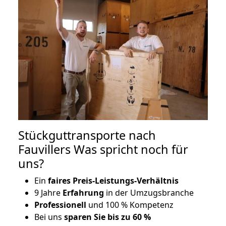
Stückguttransporte nach
Fauvillers Was spricht noch für
uns?
Ein
faires Preis-Leistungs-Verhältnis
9 Jahre
Erfahrung
in der Umzugsbranche
Professionell
und 100 % Kompetenz
Bei uns
sparen Sie bis zu 60 %