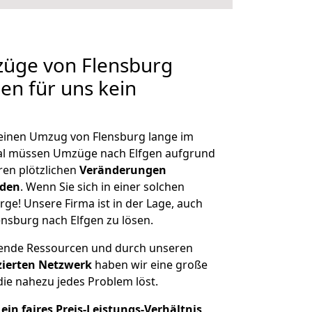
züge von Flensburg
len für uns kein
, einen Umzug von Flensburg lange im
al müssen Umzüge nach Elfgen aufgrund
en plötzlichen
Veränderungen
rden
. Wenn Sie sich in einer solchen
rge! Unsere Firma ist in der Lage, auch
ensburg nach Elfgen zu lösen.
hende Ressourcen und durch unseren
izierten Netzwerk
haben wir eine große
ie nahezu jedes Problem löst.
ein faires Preis-Leistungs-Verhältnis