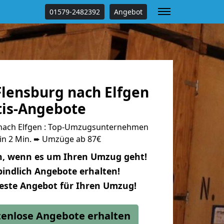
01579-2482392
Angebot
lensburg nach Elfgen
tis-Angebote
nach Elfgen : Top-Umzugsunternehmen
 in 2 Min. ➨ Umzüge ab 87€
n, wenn es um Ihren Umzug geht!
indlich Angebote erhalten!
beste Angebot für Ihren Umzug!
stenlose Angebote erhalten