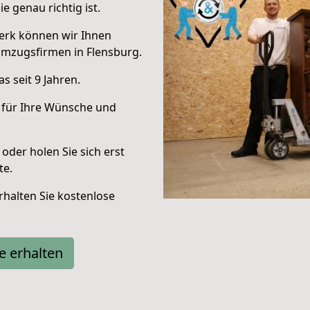
e genau richtig ist.
erk können wir Ihnen
Umzugsfirmen in Flensburg.
 seit 9 Jahren.
 für Ihre Wünsche und
oder holen Sie sich erst
te.
halten Sie kostenlose
e erhalten