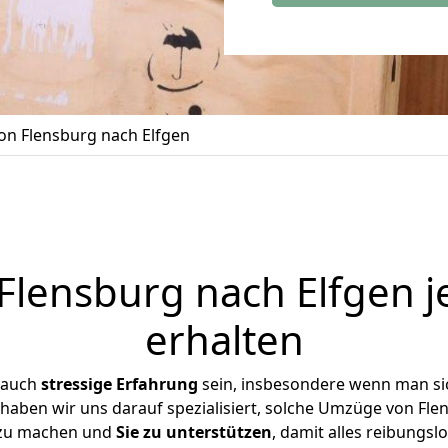
n Flensburg nach Elfgen
lensburg nach Elfgen j
erhalten
 auch
stressige
Erfahrung
sein, insbesondere wenn man si
e haben wir uns darauf spezialisiert, solche Umzüge von Fl
 zu machen und
Sie zu unterstützen
, damit alles reibungslo