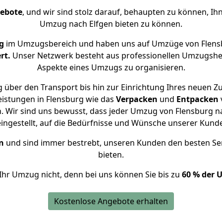
gebote
, und wir sind stolz darauf, behaupten zu können, Ih
Umzug nach Elfgen bieten zu können.
g
im Umzugsbereich und haben uns auf Umzüge von Flensb
rt.
Unser Netzwerk besteht aus professionellen Umzugshelfer
Aspekte eines Umzugs zu organisieren.
 über den Transport bis hin zur Einrichtung Ihres neuen Zu
eistungen in Flensburg wie das
Verpacken
und
Entpacken
 Wir sind uns bewusst, dass jeder Umzug von Flensburg nac
eingestellt, auf die Bedürfnisse und Wünsche unserer Kund
n
und sind immer bestrebt, unseren Kunden den besten Se
bieten.
Ihr Umzug nicht, denn bei uns können Sie bis zu
60 % der 
Kostenlose Angebote erhalten