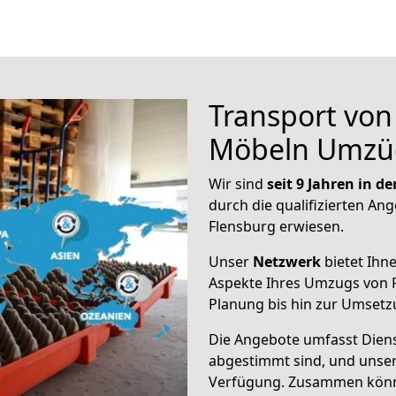
Transport vo
Möbeln Umzü
Wir sind
seit 9 Jahren in 
durch die qualifizierten Ang
Flensburg erwiesen.
Unser
Netzwerk
bietet Ihn
Aspekte Ihres Umzugs von F
Planung bis hin zur Umsetz
Die Angebote umfasst Dienst
abgestimmt sind, und unser
Verfügung. Zusammen können