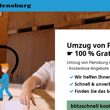
lensburg
Umzug von F
☛ 100 % Gra
Umzug von Flensburg 
- Kostenlose Angebote
✓
Wir helfen Ihne
✓
Schnell & unverb
✓
Finden Sie das 
blitzschnell ko