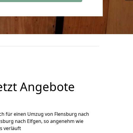
etzt Angebote
ch für einen Umzug von Flensburg nach
ensburg nach Elfgen, so angenehm wie
s verläuft