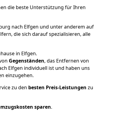
nen die beste Unterstützung für Ihren
urg nach Elfgen und unter anderem auf
n, die sich darauf spezialisieren, alle
hause in Elfgen.
von
Gegenständen
, das Entfernen von
h Elfgen individuell ist und haben uns
en einzugehen.
rvice zu den
besten Preis-Leistungen
zu
Umzugskosten sparen
.