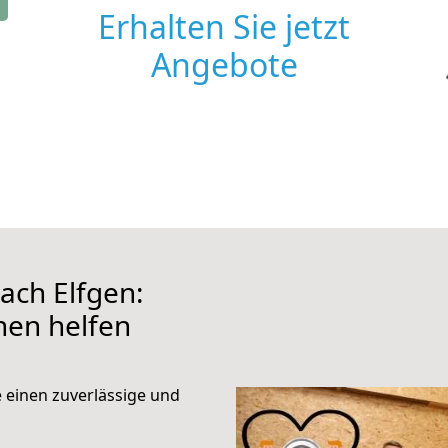
Erhalten Sie jetzt
Angebote
ach Elfgen:
hnen helfen
e einen zuverlässige und