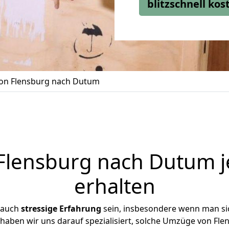
blitzschnell ko
on Flensburg nach Dutum
lensburg nach Dutum j
erhalten
 auch
stressige
Erfahrung
sein, insbesondere wenn man si
 haben wir uns darauf spezialisiert, solche Umzüge von F