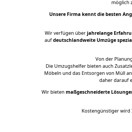
möglich
Unsere Firma kennt die besten An
Wir verfügen über
jahrelange Erfahr
auf
deutschlandweite Umzüge spezial
Von der Planung
Die Umzugshelfer bieten auch Zusatzl
Möbeln und das Entsorgen von Müll an.
daher darauf 
Wir bieten
maßgeschneiderte Lösunge
Kostengünstiger wird 