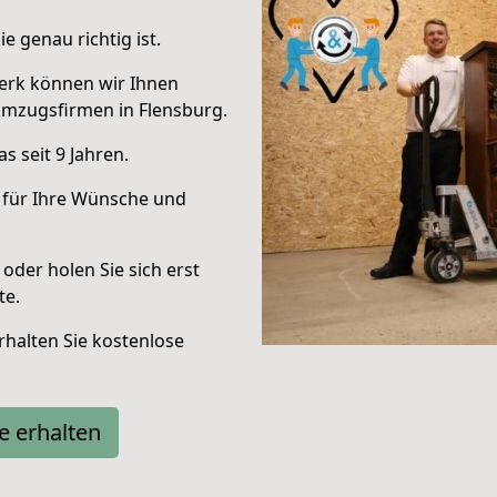
e genau richtig ist.
erk können wir Ihnen
Umzugsfirmen in Flensburg.
 seit 9 Jahren.
 für Ihre Wünsche und
oder holen Sie sich erst
te.
halten Sie kostenlose
e erhalten