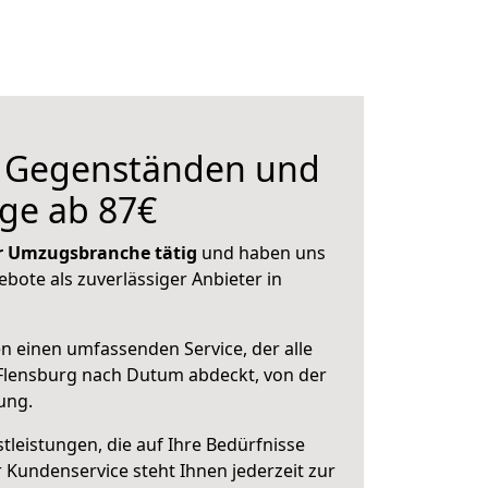
n Gegenständen und
ge ab 87€
der Umzugsbranche tätig
und haben uns
ebote als zuverlässiger Anbieter in
en einen umfassenden Service, der alle
Flensburg nach Dutum abdeckt, von der
ung.
leistungen, die auf Ihre Bedürfnisse
 Kundenservice steht Ihnen jederzeit zur