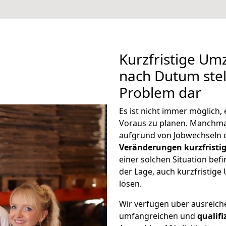
Kurzfristige Um
nach Dutum stel
Problem dar
Es ist nicht immer möglich
Voraus zu planen. Manchm
aufgrund von Jobwechseln o
Veränderungen kurzfristig
einer solchen Situation befi
der Lage, auch kurzfristig
lösen.
Wir verfügen über ausreic
umfangreichen und
qualif