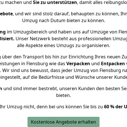
 zu machen und
Sie zu unterstützen
, damit alles reibungslo
gebote
, und wir sind stolz darauf, behaupten zu können, Ih
Umzug nach Dutum bieten zu können.
ung
im Umzugsbereich und haben uns auf Umzüge von Fle
isiert.
Unser Netzwerk besteht aus professionellen Umzugsh
alle Aspekte eines Umzugs zu organisieren.
 über den Transport bis hin zur Einrichtung Ihres neuen Z
eistungen in Flensburg wie das
Verpacken
und
Entpacken
 Wir sind uns bewusst, dass jeder Umzug von Flensburg na
eingestellt, auf die Bedürfnisse und Wünsche unserer Kund
n
und sind immer bestrebt, unseren Kunden den besten Se
bieten.
Ihr Umzug nicht, denn bei uns können Sie bis zu
60 % der 
Kostenlose Angebote erhalten