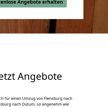
stenlose Angebote erhalten
etzt Angebote
ch für einen Umzug von Flensburg nach
lensburg nach Dutum, so angenehm wie