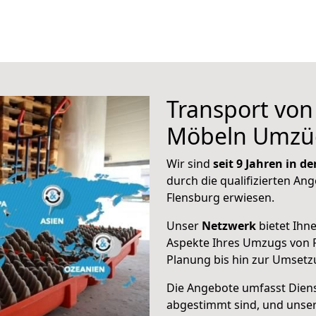
Transport vo
Möbeln Umzü
Wir sind
seit 9 Jahren in 
durch die qualifizierten Ang
Flensburg erwiesen.
Unser
Netzwerk
bietet Ihn
Aspekte Ihres Umzugs von 
Planung bis hin zur Umsetz
Die Angebote umfasst Dienst
abgestimmt sind, und unser