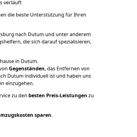
s verläuft
nen die beste Unterstützung für Ihren
nsburg nach Dutum und unter anderem
elfern, die sich darauf spezialisieren,
uhause in Dutum.
von
Gegenständen
, das Entfernen von
ch Dutum individuell ist und haben uns
en einzugehen.
rvice zu den
besten Preis-Leistungen
zu
Umzugskosten sparen
.