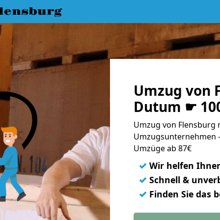
lensburg
Umzug von F
Dutum ☛ 100
Umzug von Flensburg n
Umzugsunternehmen - 
Umzüge ab 87€
✓
Wir helfen Ihne
✓
Schnell & unverb
✓
Finden Sie das 