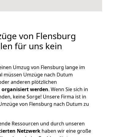
züge von Flensburg
len für uns kein
, einen Umzug von Flensburg lange im
al müssen Umzüge nach Dutum
der anderen plötzlichen
 organisiert werden
. Wenn Sie sich in
nden, keine Sorge! Unsere Firma ist in
e Umzüge von Flensburg nach Dutum zu
hende Ressourcen und durch unseren
izierten Netzwerk
haben wir eine große