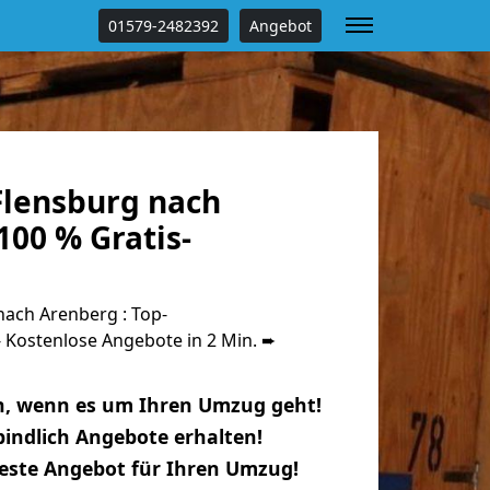
01579-2482392
Angebot
lensburg nach
00 % Gratis-
ach Arenberg : Top-
Kostenlose Angebote in 2 Min. ➨
n, wenn es um Ihren Umzug geht!
indlich Angebote erhalten!
beste Angebot für Ihren Umzug!