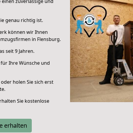
e einen zuverlässige und
e genau richtig ist.
erk können wir Ihnen
Umzugsfirmen in Flensburg.
 seit 9 Jahren.
 für Ihre Wünsche und
oder holen Sie sich erst
te.
halten Sie kostenlose
e erhalten