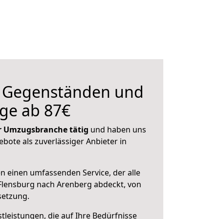
n Gegenständen und
ge ab 87€
der Umzugsbranche tätig
und haben uns
ebote als zuverlässiger Anbieter in
en einen umfassenden Service, der alle
Flensburg nach Arenberg abdeckt, von
setzung.
leistungen, die auf Ihre Bedürfnisse