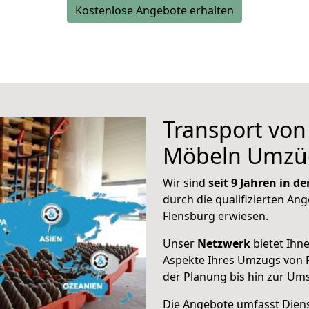
Kostenlose Angebote erhalten
Transport vo
Möbeln Umzü
Wir sind
seit 9 Jahren in 
durch die qualifizierten Ang
Flensburg erwiesen.
Unser
Netzwerk
bietet Ihn
Aspekte Ihres Umzugs von 
der Planung bis hin zur Um
Die Angebote umfasst Dienst