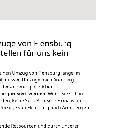
züge von Flensburg
ellen für uns kein
, einen Umzug von Flensburg lange im
al müssen Umzüge nach Arenberg
der anderen plötzlichen
 organisiert werden
. Wenn Sie sich in
nden, keine Sorge! Unsere Firma ist in
e Umzüge von Flensburg nach Arenberg zu
hende Ressourcen und durch unseren