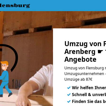
lensburg
Umzug von F
Arenberg ☛ 1
Angebote
Umzug von Flensburg n
Umzugsunternehmen - 
Umzüge ab 87€
✓
Wir helfen Ihne
✓
Schnell & unverb
✓
Finden Sie das 