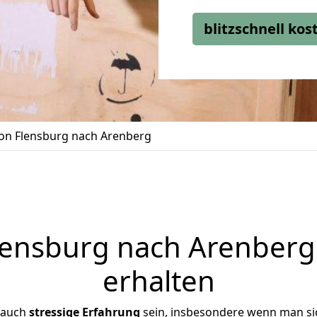
blitzschnell ko
n Flensburg nach Arenberg
ensburg nach Arenberg 
erhalten
 auch
stressige
Erfahrung
sein, insbesondere wenn man si