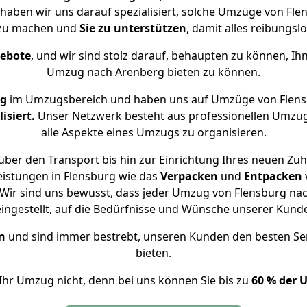
 haben wir uns darauf spezialisiert, solche Umzüge von F
 zu machen und
Sie zu unterstützen
, damit alles reibungslo
gebote
, und wir sind stolz darauf, behaupten zu können, Ih
Umzug nach Arenberg bieten zu können.
ng
im Umzugsbereich und haben uns auf Umzüge von Flens
isiert.
Unser Netzwerk besteht aus professionellen Umzugsh
alle Aspekte eines Umzugs zu organisieren.
ber den Transport bis hin zur Einrichtung Ihres neuen Zu
eistungen in Flensburg wie das
Verpacken
und
Entpacken
Wir sind uns bewusst, dass jeder Umzug von Flensburg nach
eingestellt, auf die Bedürfnisse und Wünsche unserer Kund
n
und sind immer bestrebt, unseren Kunden den besten Se
bieten.
Ihr Umzug nicht, denn bei uns können Sie bis zu
60 % der 