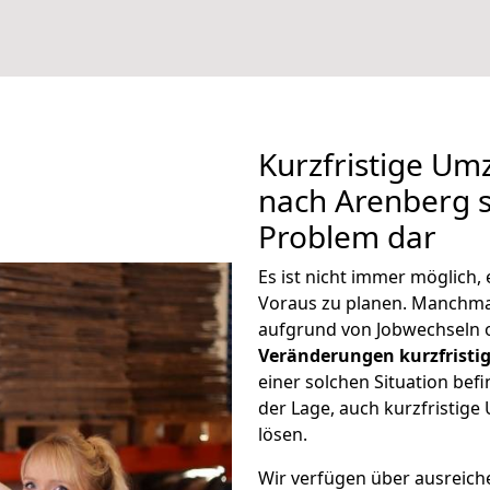
Kurzfristige Um
nach Arenberg st
Problem dar
Es ist nicht immer möglich
Voraus zu planen. Manchm
aufgrund von Jobwechseln o
Veränderungen kurzfristig
einer solchen Situation befi
der Lage, auch kurzfristig
lösen.
Wir verfügen über ausreic