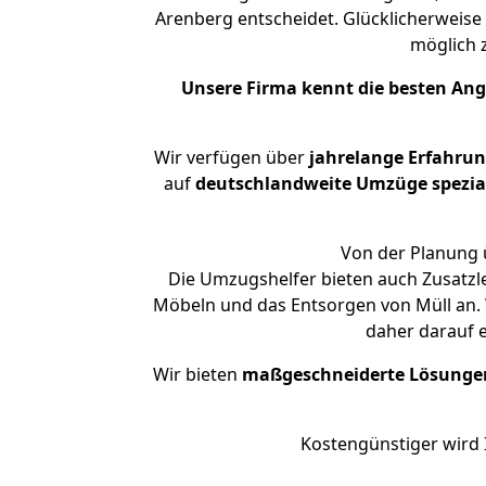
Arenberg entscheidet. Glücklicherweise
möglich
Unsere Firma kennt die besten An
Wir verfügen über
jahrelange Erfahru
auf
deutschlandweite Umzüge spezial
Von der Planung ü
Die Umzugshelfer bieten auch Zusatzl
Möbeln und das Entsorgen von Müll an. 
daher darauf 
Wir bieten
maßgeschneiderte Lösunge
Kostengünstiger wird 