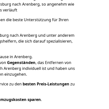
lensburg nach Arenberg, so angenehm wie
s verläuft
nen die beste Unterstützung für Ihren
burg nach Arenberg und unter anderem
elfern, die sich darauf spezialisieren,
hause in Arenberg.
von
Gegenständen
, das Entfernen von
 Arenberg individuell ist und haben uns
en einzugehen.
rvice zu den
besten Preis-Leistungen
zu
Umzugskosten sparen
.