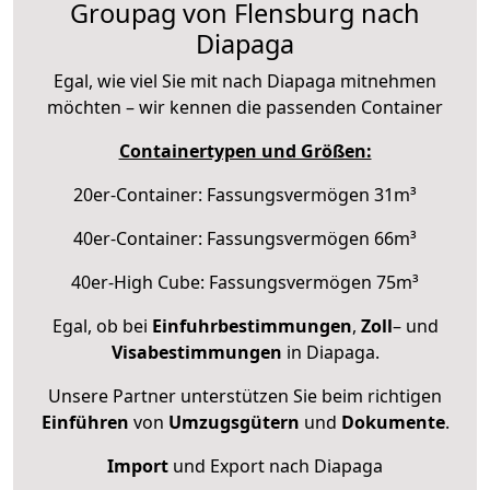
Groupag von Flensburg nach
Diapaga
Egal, wie viel Sie mit nach Diapaga mitnehmen
möchten – wir kennen die passenden Container
Containertypen und Größen:
20er-Container: Fassungsvermögen 31m³
40er-Container: Fassungsvermögen 66m³
40er-High Cube: Fassungsvermögen 75m³
Egal, ob bei
Einfuhrbestimmungen
,
Zoll
– und
Visabestimmungen
in Diapaga.
Unsere Partner unterstützen Sie beim richtigen
Einführen
von
Umzugsgütern
und
Dokumente
.
Import
und Export nach Diapaga