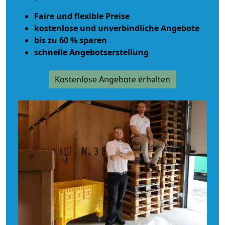
Faire und flexible Preise
kostenlose und unverbindliche Angebote
bis zu 60 % sparen
schnelle Angebotserstellung
Kostenlose Angebote erhalten