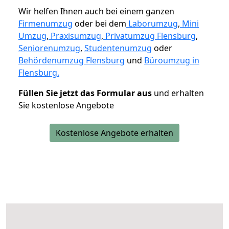
Wir helfen Ihnen auch bei einem ganzen
Firmenumzug
oder bei dem
Laborumzug
,
Mini
Umzug
,
Praxisumzug
,
Privatumzug Flensburg
,
Seniorenumzug
,
Studentenumzug
oder
Behördenumzug Flensburg
und
Büroumzug in
Flensburg.
Füllen Sie jetzt das Formular aus
und erhalten
Sie kostenlose Angebote
Kostenlose Angebote erhalten