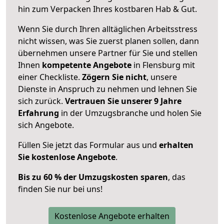
hin zum Verpacken Ihres kostbaren Hab & Gut.
Wenn Sie durch Ihren alltäglichen Arbeitsstress
nicht wissen, was Sie zuerst planen sollen, dann
übernehmen unsere Partner für Sie und stellen
Ihnen
kompetente Angebote
in Flensburg mit
einer Checkliste.
Zögern Sie nicht
, unsere
Dienste in Anspruch zu nehmen und lehnen Sie
sich zurück.
Vertrauen Sie unserer 9 Jahre
Erfahrung
in der Umzugsbranche und holen Sie
sich Angebote.
Füllen Sie jetzt das Formular aus und
erhalten
Sie kostenlose Angebote
.
Bis zu 60 % der Umzugskosten sparen
, das
finden Sie nur bei uns!
Kostenlose Angebote erhalten