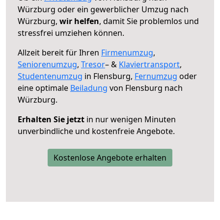
Würzburg oder ein gewerblicher Umzug nach
Würzburg,
wir helfen
, damit Sie problemlos und
stressfrei umziehen können.
Allzeit bereit für Ihren
Firmenumzug
,
Seniorenumzug
,
Tresor
– &
Klaviertransport
,
Studentenumzug
in Flensburg,
Fernumzug
oder
eine optimale
Beiladung
von Flensburg nach
Würzburg.
Erhalten Sie jetzt
in nur wenigen Minuten
unverbindliche und kostenfreie Angebote.
Kostenlose Angebote erhalten