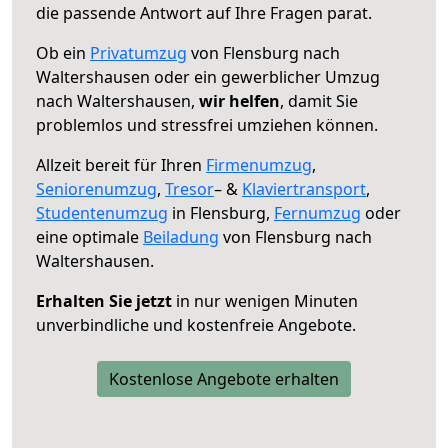
die passende Antwort auf Ihre Fragen parat.
Ob ein
Privatumzug
von Flensburg nach
Waltershausen oder ein gewerblicher Umzug
nach Waltershausen,
wir helfen
, damit Sie
problemlos und stressfrei umziehen können.
Allzeit bereit für Ihren
Firmenumzug
,
Seniorenumzug
,
Tresor
– &
Klaviertransport
,
Studentenumzug
in Flensburg,
Fernumzug
oder
eine optimale
Beiladung
von Flensburg nach
Waltershausen.
Erhalten Sie jetzt
in nur wenigen Minuten
unverbindliche und kostenfreie Angebote.
Kostenlose Angebote erhalten