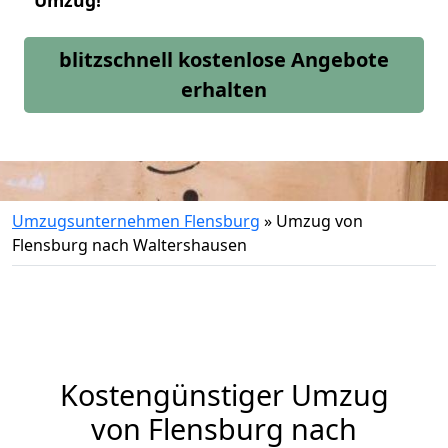
Umzug!
blitzschnell kostenlose Angebote
erhalten
Umzugsunternehmen Flensburg
»
Umzug von
Flensburg nach Waltershausen
Kostengünstiger Umzug
von Flensburg nach