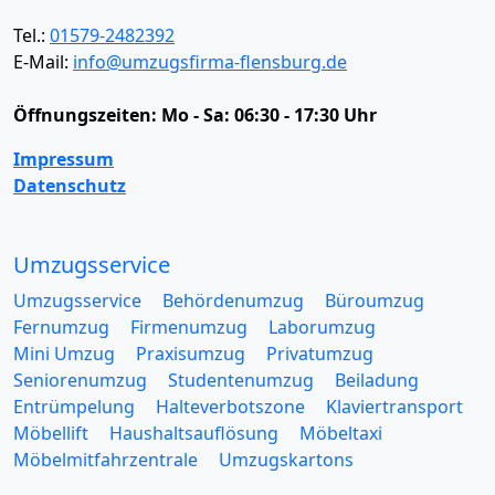
Tel.:
01579-2482392
E-Mail:
info@umzugsfirma-flensburg.de
Öffnungszeiten:
Mo - Sa: 06:30 - 17:30 Uhr
Impressum
Datenschutz
Umzugsservice
Umzugsservice
Behördenumzug
Büroumzug
Fernumzug
Firmenumzug
Laborumzug
Mini Umzug
Praxisumzug
Privatumzug
Seniorenumzug
Studentenumzug
Beiladung
Entrümpelung
Halteverbotszone
Klaviertransport
Möbellift
Haushaltsauflösung
Möbeltaxi
Möbelmitfahrzentrale
Umzugskartons