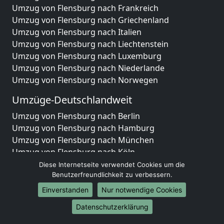
Umzug von Flensburg nach Frankreich
Umzug von Flensburg nach Griechenland
Umzug von Flensburg nach Italien
Umzug von Flensburg nach Liechtenstein
Umzug von Flensburg nach Luxemburg
Umzug von Flensburg nach Niederlande
Umzug von Flensburg nach Norwegen
Umzüge-Deutschlandweit
Umzug von Flensburg nach Berlin
Umzug von Flensburg nach Hamburg
Umzug von Flensburg nach München
Umzug von Flensburg nach Köln
Umzug von Flensburg nach Frankfurt am Main
Diese Internetseite verwendet Cookies um die
Umzug von Flensburg nach Stuttgart
Benutzerfreundlichkeit zu verbessern.
Umzug von Flensburg nach Düsseldorf
Einverstanden
Nur notwendige Cookies
Umzug von Flensburg nach Leipzig
Datenschutzerklärung
Umzug von Flensburg nach Dortmund
Umzug von Flensburg nach Essen