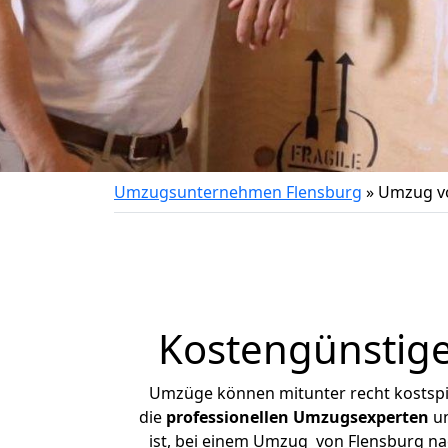
Umzugsunternehmen Flensburg
»
Umzug vo
Kostengünstige
Umzüge können mitunter recht kostspiel
die
professionellen Umzugsexperten
un
ist, bei einem Umzug von Flensburg nac