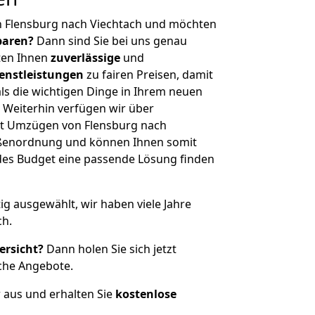
n Flensburg nach Viechtach und möchten
sparen?
Dann sind Sie bei uns genau
eten Ihnen
zuverlässige
und
enstleistungen
zu fairen Preisen, damit
als die wichtigen Dinge in Ihrem neuen
eiterhin verfügen wir über
t Umzügen von Flensburg nach
rößenordnung und können Ihnen somit
edes Budget eine passende Lösung finden
tig ausgewählt, wir haben viele Jahre
ch.
ersicht?
Dann holen Sie sich jetzt
che Angebote.
r aus und erhalten Sie
kostenlose