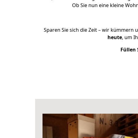
Ob Sie nun eine kleine Woh
Sparen Sie sich die Zeit – wir kümmern 
heute
, um I
Füllen 