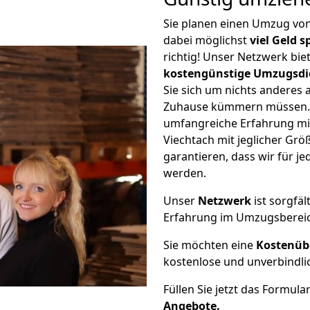
Sie planen einen Umzug vo
dabei möglichst
viel Geld 
richtig! Unser Netzwerk bi
kostengünstige Umzugsdi
Sie sich um nichts anderes 
Zuhause kümmern müssen. W
umfangreiche Erfahrung mi
Viechtach mit jeglicher G
garantieren, dass wir für j
werden.
Unser
Netzwerk
ist sorgfäl
Erfahrung im Umzugsberei
Sie möchten eine
Kostenüb
kostenlose und unverbindli
Füllen Sie jetzt das Formula
Angebote.