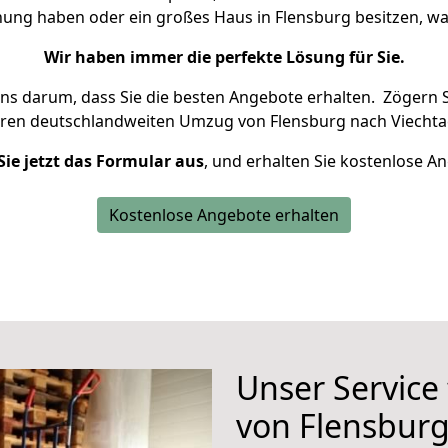
nung haben oder ein großes Haus in Flensburg besitzen,
Wir haben immer die perfekte Lösung für Sie.
uns darum, dass Sie die besten Angebote erhalten.
Zögern S
hren deutschlandweiten Umzug von Flensburg nach Viechta
Sie jetzt das Formular aus
, und erhalten Sie kostenlose A
Kostenlose Angebote erhalten
Unser Service
von Flensburg