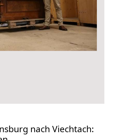
nsburg nach Viechtach:
en