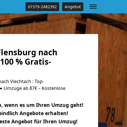
01579-2482392
Angebot
lensburg nach
100 % Gratis-
ach Viechtach : Top-
 Umzüge ab 87€ – Kostenlose
n, wenn es um Ihren Umzug geht!
indlich Angebote erhalten!
beste Angebot für Ihren Umzug!