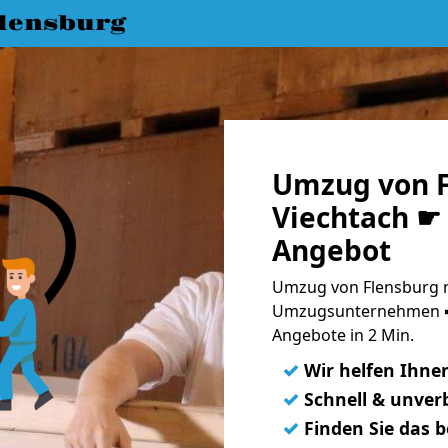
lensburg
Umzug von F
Viechtach ☛ 
Angebot
Umzug von Flensburg n
Umzugsunternehmen ➨
Angebote in 2 Min.
✓
Wir helfen Ihne
✓
Schnell & unverb
✓
Finden Sie das 