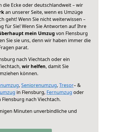
 die Ecke oder deutschlandweit – wir
erk
an unserer Seite, wenn es Umzüge
h geht! Wenn Sie nicht weiterwissen –
ng für Sie! Wenn Sie Antworten auf Ihre
 überhaupt mein Umzug
von Flensburg
en Sie sie uns, denn wir haben immer die
Fragen parat.
nsburg nach Viechtach oder ein
iechtach,
wir helfen
, damit Sie
umziehen können.
enumzug
,
Seniorenumzug
,
Tresor
– &
numzug
in Flensburg,
Fernumzug
oder
 Flensburg nach Viechtach.
nigen Minuten unverbindliche und