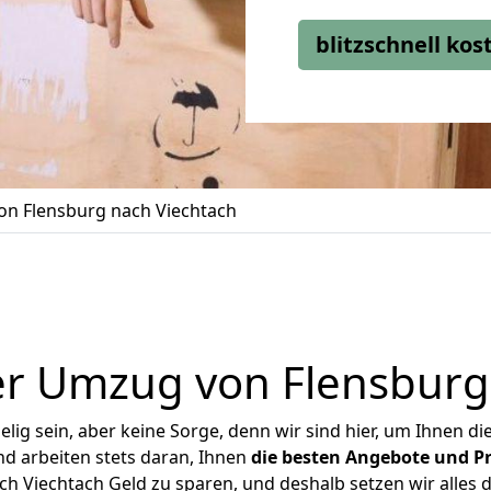
blitzschnell ko
n Flensburg nach Viechtach
r Umzug von Flensburg
ig sein, aber keine Sorge, denn wir sind hier, um Ihnen di
d arbeiten stets daran, Ihnen
die besten Angebote und Pr
h Viechtach Geld zu sparen, und deshalb setzen wir alles da