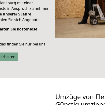
Flensburg mit einer
enste in Anspruch zu nehmen
e unserer 9 Jahre
len Sie sich Angebote.
alten Sie kostenlose
 das finden Sie nur bei uns!
 erhalten
Umzüge von Fle
Günstig umzieh