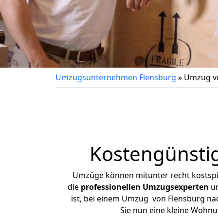
Umzugsunternehmen Flensburg
»
Umzug vo
Kostengünsti
Umzüge können mitunter recht kostspiel
die
professionellen Umzugsexperten
un
ist, bei einem Umzug von Flensburg nach
Sie nun eine kleine Wohn