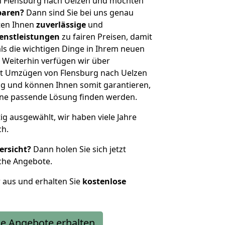
n Flensburg nach Uelzen und möchten
sparen?
Dann sind Sie bei uns genau
eten Ihnen
zuverlässige
und
enstleistungen
zu fairen Preisen, damit
als die wichtigen Dinge in Ihrem neuen
eiterhin verfügen wir über
t Umzügen von Flensburg nach Uelzen
g und können Ihnen somit garantieren,
eine passende Lösung finden werden.
tig ausgewählt, wir haben viele Jahre
ch.
ersicht?
Dann holen Sie sich jetzt
che Angebote.
r aus und erhalten Sie
kostenlose
e Angebote erhalten