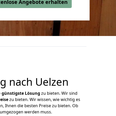
stenlose Angebote erhalten
g nach Uelzen
e
günstigste
Lösung
zu bieten. Wir sind
eise
zu bieten. Wir wissen, wie wichtig es
n, Ihnen die besten Preise zu bieten. Ob
as umgezogen werden muss.