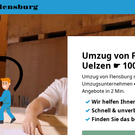
lensburg
Umzug von F
Uelzen ☛ 10
Umzug von Flensburg n
Umzugsunternehmen ➨
Angebote in 2 Min.
✓
Wir helfen Ihne
✓
Schnell & unverb
✓
Finden Sie das 