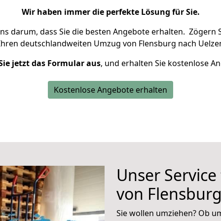
Wir haben immer die perfekte Lösung für Sie.
uns darum, dass Sie die besten Angebote erhalten.
Zögern S
Ihren deutschlandweiten Umzug von Flensburg nach Uelzen
Sie jetzt das Formular aus
, und erhalten Sie kostenlose A
Kostenlose Angebote erhalten
Unser Service
von Flensburg
Sie wollen umziehen? Ob um