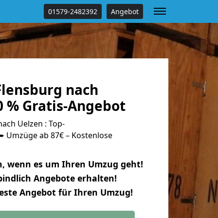
01579-2482392
Angebot
lensburg nach
0 % Gratis-Angebot
ach Uelzen : Top-
 Umzüge ab 87€ – Kostenlose
n, wenn es um Ihren Umzug geht!
indlich Angebote erhalten!
beste Angebot für Ihren Umzug!