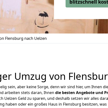
blitzschnell ko
n Flensburg nach Uelzen
ger Umzug von Flensbur
ig sein, aber keine Sorge, denn wir sind hier, um Ihnen di
d arbeiten stets daran, Ihnen
die besten Angebote und Pr
 Uelzen Geld zu sparen, und deshalb setzen wir alles dara
ung haben oder ein großes Haus in Flensburg besitzen, w