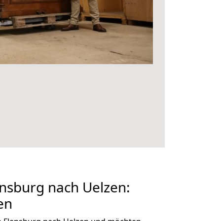
nsburg nach Uelzen:
en