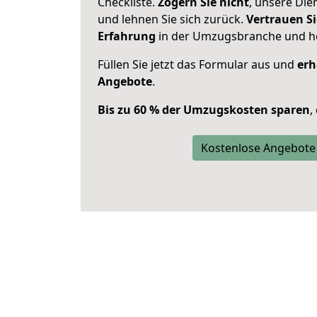
Checkliste.
Zögern Sie nicht
, unsere Di
und lehnen Sie sich zurück.
Vertrauen Si
Erfahrung
in der Umzugsbranche und ho
Füllen Sie jetzt das Formular aus und
erh
Angebote
.
Bis zu 60 % der Umzugskosten sparen
,
Kostenlose Angebote