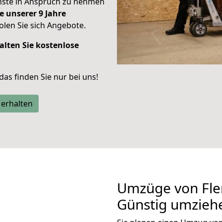
enste in Anspruch zu nehmen
e unserer 9 Jahre
len Sie sich Angebote.
alten Sie kostenlose
 das finden Sie nur bei uns!
 erhalten
Umzüge von Fle
Günstig umzieh