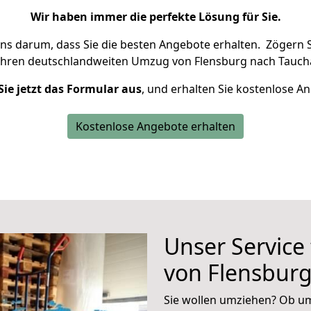
Wir haben immer die perfekte Lösung für Sie.
uns darum, dass Sie die besten Angebote erhalten.
Zögern S
Ihren deutschlandweiten Umzug von Flensburg nach Taucha
Sie jetzt das Formular aus
, und erhalten Sie kostenlose A
Kostenlose Angebote erhalten
Unser Service
von Flensbur
Sie wollen umziehen? Ob um