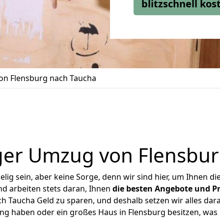
blitzschnell ko
n Flensburg nach Taucha
ger Umzug von Flensbur
ig sein, aber keine Sorge, denn wir sind hier, um Ihnen di
d arbeiten stets daran, Ihnen
die besten Angebote und Pr
 Taucha Geld zu sparen, und deshalb setzen wir alles dara
ung haben oder ein großes Haus in Flensburg besitzen, w