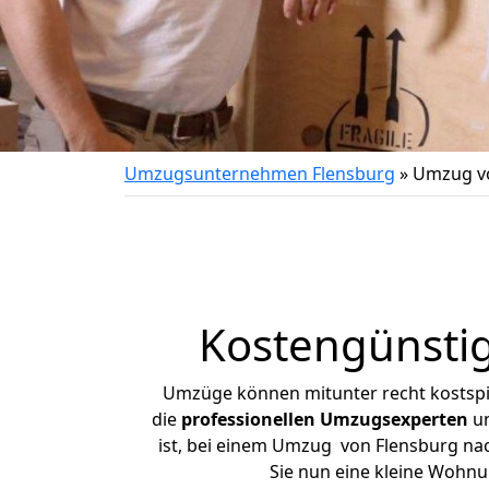
Umzugsunternehmen Flensburg
»
Umzug vo
Kostengünsti
Umzüge können mitunter recht kostspiel
die
professionellen Umzugsexperten
un
ist, bei einem Umzug von Flensburg nach
Sie nun eine kleine Wohn