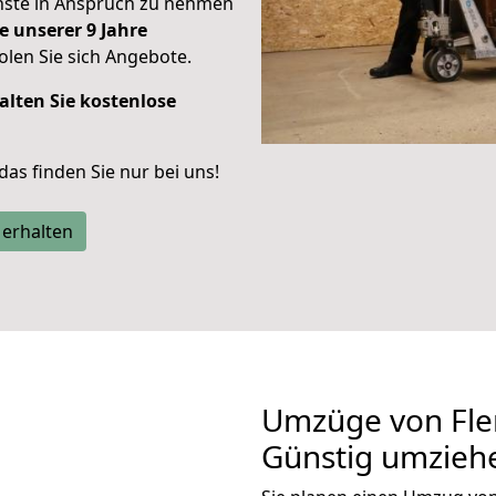
enste in Anspruch zu nehmen
e unserer 9 Jahre
len Sie sich Angebote.
alten Sie kostenlose
 das finden Sie nur bei uns!
 erhalten
Umzüge von Fle
Günstig umzieh