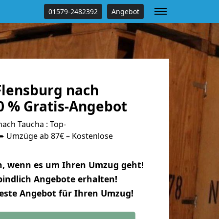
01579-2482392
Angebot
lensburg nach
0 % Gratis-Angebot
ach Taucha : Top-
 Umzüge ab 87€ – Kostenlose
n, wenn es um Ihren Umzug geht!
indlich Angebote erhalten!
beste Angebot für Ihren Umzug!