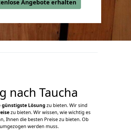
stenlose Angebote erhalten
g nach Taucha
e
günstigste
Lösung
zu bieten. Wir sind
eise
zu bieten. Wir wissen, wie wichtig es
n, Ihnen die besten Preise zu bieten. Ob
as umgezogen werden muss.