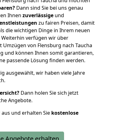
n Flensburg nach Taucha und möchten
sparen?
Dann sind Sie bei uns genau
eten Ihnen
zuverlässige
und
enstleistungen
zu fairen Preisen, damit
als die wichtigen Dinge in Ihrem neuen
eiterhin verfügen wir über
t Umzügen von Flensburg nach Taucha
g und können Ihnen somit garantieren,
eine passende Lösung finden werden.
tig ausgewählt, wir haben viele Jahre
ch.
ersicht?
Dann holen Sie sich jetzt
che Angebote.
r aus und erhalten Sie
kostenlose
e Angebote erhalten