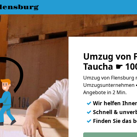
lensburg
Umzug von F
Taucha ☛ 10
Umzug von Flensburg n
Umzugsunternehmen ➨
Angebote in 2 Min.
✓
Wir helfen Ihne
✓
Schnell & unverb
✓
Finden Sie das 