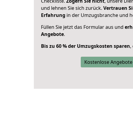
Checkliste.
Zögern Sie nicht
, unsere Di
und lehnen Sie sich zurück.
Vertrauen Si
Erfahrung
in der Umzugsbranche und ho
Füllen Sie jetzt das Formular aus und
erh
Angebote
.
Bis zu 60 % der Umzugskosten sparen
,
Kostenlose Angebote