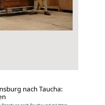
nsburg nach Taucha:
en