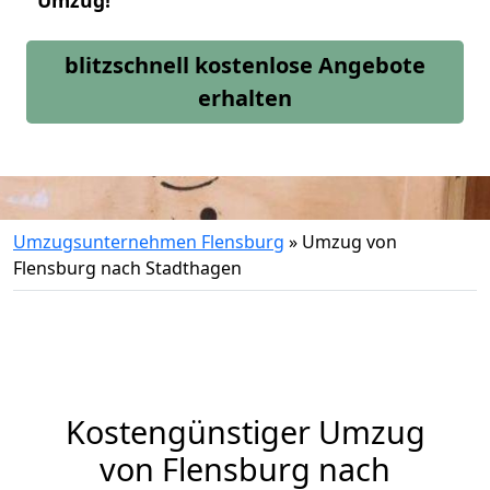
Umzug!
blitzschnell kostenlose Angebote
erhalten
Umzugsunternehmen Flensburg
»
Umzug von
Flensburg nach Stadthagen
Kostengünstiger Umzug
von Flensburg nach