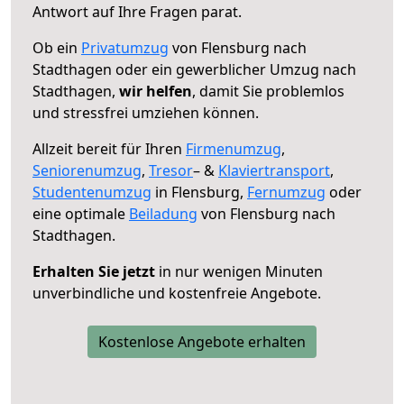
Antwort auf Ihre Fragen parat.
Ob ein
Privatumzug
von Flensburg nach
Stadthagen oder ein gewerblicher Umzug nach
Stadthagen,
wir helfen
, damit Sie problemlos
und stressfrei umziehen können.
Allzeit bereit für Ihren
Firmenumzug
,
Seniorenumzug
,
Tresor
– &
Klaviertransport
,
Studentenumzug
in Flensburg,
Fernumzug
oder
eine optimale
Beiladung
von Flensburg nach
Stadthagen.
Erhalten Sie jetzt
in nur wenigen Minuten
unverbindliche und kostenfreie Angebote.
Kostenlose Angebote erhalten