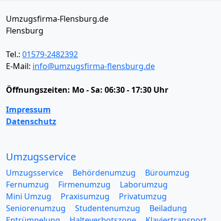
Umzugsfirma-Flensburg.de
Flensburg
Tel.:
01579-2482392
E-Mail:
info@umzugsfirma-flensburg.de
Öffnungszeiten:
Mo - Sa: 06:30 - 17:30 Uhr
Impressum
Datenschutz
Umzugsservice
Umzugsservice
Behördenumzug
Büroumzug
Fernumzug
Firmenumzug
Laborumzug
Mini Umzug
Praxisumzug
Privatumzug
Seniorenumzug
Studentenumzug
Beiladung
Entrümpelung
Halteverbotszone
Klaviertransport