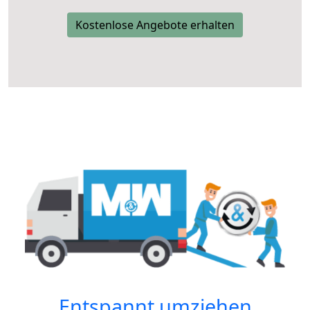
Kostenlose Angebote erhalten
Entspannt umziehen