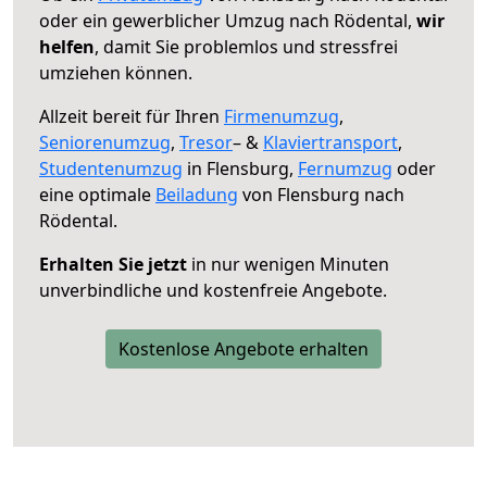
oder ein gewerblicher Umzug nach Rödental,
wir
helfen
, damit Sie problemlos und stressfrei
umziehen können.
Allzeit bereit für Ihren
Firmenumzug
,
Seniorenumzug
,
Tresor
– &
Klaviertransport
,
Studentenumzug
in Flensburg,
Fernumzug
oder
eine optimale
Beiladung
von Flensburg nach
Rödental.
Erhalten Sie jetzt
in nur wenigen Minuten
unverbindliche und kostenfreie Angebote.
Kostenlose Angebote erhalten