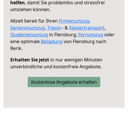
helfen
, damit Sie problemlos und stressfrei
umziehen können.
Allzeit bereit für Ihren
Firmenumzug
,
Seniorenumzug
,
Tresor
– &
Klaviertransport
,
Studentenumzug
in Flensburg,
Fernumzug
oder
eine optimale
Beiladung
von Flensburg nach
Rerik.
Erhalten Sie jetzt
in nur wenigen Minuten
unverbindliche und kostenfreie Angebote.
Kostenlose Angebote erhalten