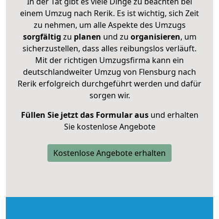
In der Tat gibt es viele Dinge zu beachten bei
einem Umzug nach Rerik. Es ist wichtig, sich Zeit
zu nehmen, um alle Aspekte des Umzugs
sorgfältig
zu
planen
und zu
organisieren
, um
sicherzustellen, dass alles reibungslos verläuft.
Mit der richtigen Umzugsfirma kann ein
deutschlandweiter Umzug von Flensburg nach
Rerik erfolgreich durchgeführt werden und dafür
sorgen wir.
Füllen Sie jetzt das Formular aus
und erhalten
Sie kostenlose Angebote
Kostenlose Angebote erhalten