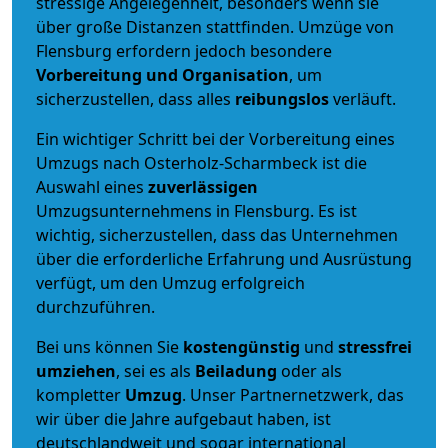
stressige Angelegenheit, besonders wenn sie
über große Distanzen stattfinden. Umzüge von
Flensburg erfordern jedoch besondere
Vorbereitung und Organisation
, um
sicherzustellen, dass alles
reibungslos
verläuft.
Ein wichtiger Schritt bei der Vorbereitung eines
Umzugs nach Osterholz-Scharmbeck ist die
Auswahl eines
zuverlässigen
Umzugsunternehmens in Flensburg. Es ist
wichtig, sicherzustellen, dass das Unternehmen
über die erforderliche Erfahrung und Ausrüstung
verfügt, um den Umzug erfolgreich
durchzuführen.
Bei uns können Sie
kostengünstig
und
stressfrei
umziehen
, sei es als
Beiladung
oder als
kompletter
Umzug
. Unser Partnernetzwerk, das
wir über die Jahre aufgebaut haben, ist
deutschlandweit und sogar international