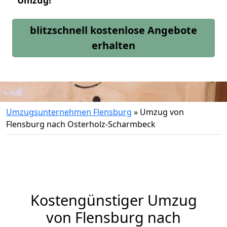
Umzug!
blitzschnell kostenlose Angebote
erhalten
Umzugsunternehmen Flensburg
»
Umzug von
Flensburg nach Osterholz-Scharmbeck
Kostengünstiger Umzug
von Flensburg nach