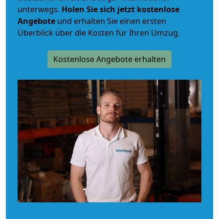
unterwegs.
Holen Sie sich jetzt kostenlose
Angebote
und erhalten Sie einen ersten
Überblick über die Kosten für Ihren Umzug.
Kostenlose Angebote erhalten