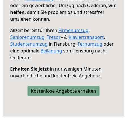
oder ein gewerblicher Umzug nach Oederan,
wir
helfen
, damit Sie problemlos und stressfrei
umziehen können.
Allzeit bereit für Ihren
Firmenumzug
,
Seniorenumzug
,
Tresor
– &
Klaviertransport
,
Studentenumzug
in Flensburg,
Fernumzug
oder
eine optimale
Beiladung
von Flensburg nach
Oederan.
Erhalten Sie jetzt
in nur wenigen Minuten
unverbindliche und kostenfreie Angebote.
Kostenlose Angebote erhalten