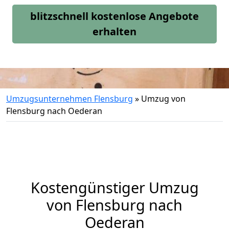
blitzschnell kostenlose Angebote
erhalten
Umzugsunternehmen Flensburg
»
Umzug von
Flensburg nach Oederan
Kostengünstiger Umzug
von Flensburg nach
Oederan