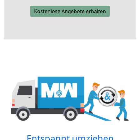
Kostenlose Angebote erhalten
Entspannt umziehen