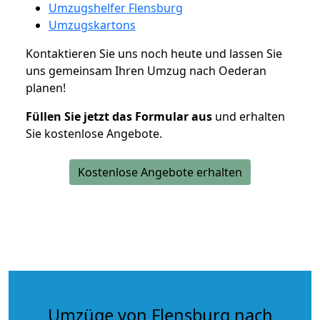
Umzugshelfer Flensburg
Umzugskartons
Kontaktieren Sie uns noch heute und lassen Sie
uns gemeinsam Ihren Umzug nach Oederan
planen!
Füllen Sie jetzt das Formular aus
und erhalten
Sie kostenlose Angebote.
Kostenlose Angebote erhalten
Umzüge von Flensburg nach