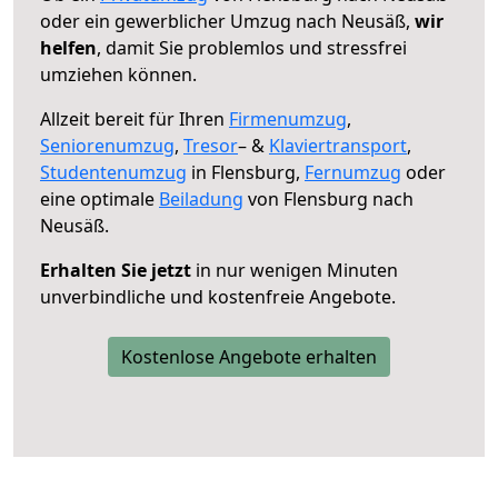
oder ein gewerblicher Umzug nach Neusäß,
wir
helfen
, damit Sie problemlos und stressfrei
umziehen können.
Allzeit bereit für Ihren
Firmenumzug
,
Seniorenumzug
,
Tresor
– &
Klaviertransport
,
Studentenumzug
in Flensburg,
Fernumzug
oder
eine optimale
Beiladung
von Flensburg nach
Neusäß.
Erhalten Sie jetzt
in nur wenigen Minuten
unverbindliche und kostenfreie Angebote.
Kostenlose Angebote erhalten