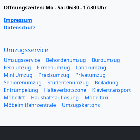
Öffnungszeiten:
Mo - Sa: 06:30 - 17:30 Uhr
Impressum
Datenschutz
Umzugsservice
Umzugsservice
Behördenumzug
Büroumzug
Fernumzug
Firmenumzug
Laborumzug
Mini Umzug
Praxisumzug
Privatumzug
Seniorenumzug
Studentenumzug
Beiladung
Entrümpelung
Halteverbotszone
Klaviertransport
Möbellift
Haushaltsauflösung
Möbeltaxi
Möbelmitfahrzentrale
Umzugskartons