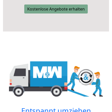
Kostenlose Angebote erhalten
Entspannt umziehen