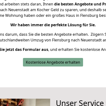
d arbeiten stets daran, Ihnen
die besten Angebote und Pr
ach Neuenstadt am Kocher Geld zu sparen, und deshalb set
kleine Wohnung haben oder ein großes Haus in Flensburg b
Wir haben immer die perfekte Lösung für Sie.
uns darum, dass Sie die besten Angebote erhalten.
Zögern S
eutschlandweiten Umzug von Flensburg nach Neuenstadt a
Sie jetzt das Formular aus
, und erhalten Sie kostenlose A
Kostenlose Angebote erhalten
Unser Service