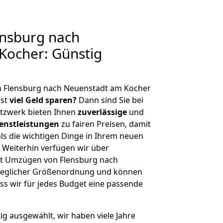
nsburg nach
Kocher: Günstig
n Flensburg nach Neuenstadt am Kocher
hst
viel Geld sparen?
Dann sind Sie bei
etzwerk bieten Ihnen
zuverlässige
und
enstleistungen
zu fairen Preisen, damit
als die wichtigen Dinge in Ihrem neuen
eiterhin verfügen wir über
t Umzügen von Flensburg nach
jeglicher Größenordnung und können
ss wir für jedes Budget eine passende
tig ausgewählt, wir haben viele Jahre