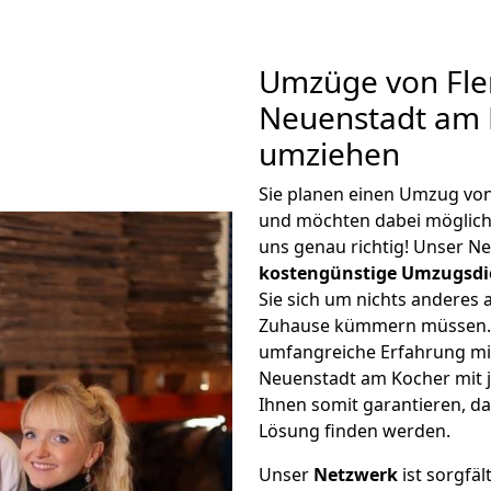
Umzüge von Fle
Neuenstadt am 
umziehen
Sie planen einen Umzug vo
und möchten dabei möglic
uns genau richtig! Unser N
kostengünstige Umzugsdi
Sie sich um nichts anderes 
Zuhause kümmern müssen. W
umfangreiche Erfahrung mi
Neuenstadt am Kocher mit 
Ihnen somit garantieren, da
Lösung finden werden.
Unser
Netzwerk
ist sorgfäl