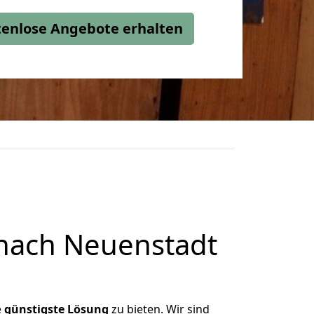
stenlose Angebote erhalten
nach Neuenstadt
e
günstigste
Lösung
zu bieten. Wir sind