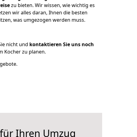
eise
zu bieten. Wir wissen, wie wichtig es
zen wir alles daran, Ihnen die besten
esitzen, was umgezogen werden muss.
ie nicht und
kontaktieren Sie uns noch
m Kocher zu planen.
ngebote.
 für Ihren Umzug