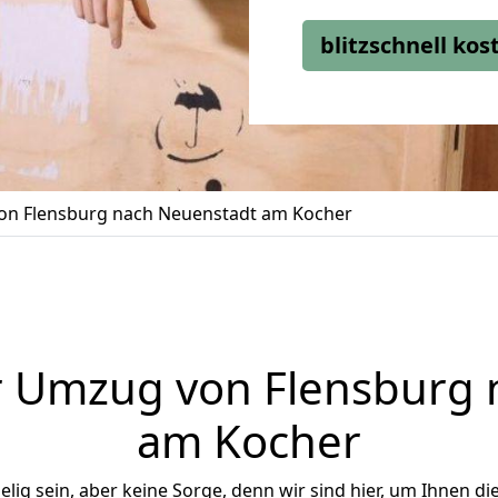
blitzschnell ko
n Flensburg nach Neuenstadt am Kocher
r Umzug von Flensburg 
am Kocher
ig sein, aber keine Sorge, denn wir sind hier, um Ihnen di