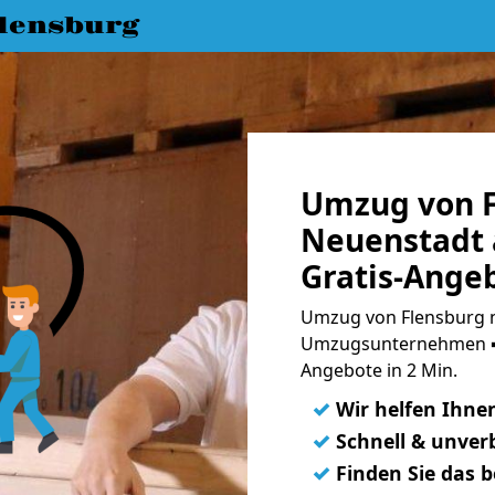
lensburg
Umzug von F
Neuenstadt 
Gratis-Ange
Umzug von Flensburg n
Umzugsunternehmen ➨
Angebote in 2 Min.
✓
Wir helfen Ihne
✓
Schnell & unverb
✓
Finden Sie das 