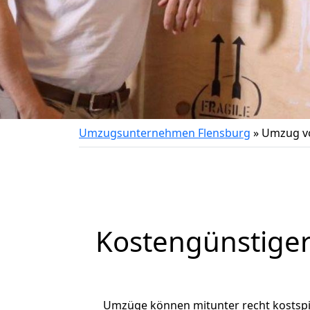
Umzugsunternehmen Flensburg
»
Umzug vo
Kostengünstige
Umzüge können mitunter recht kostspiel