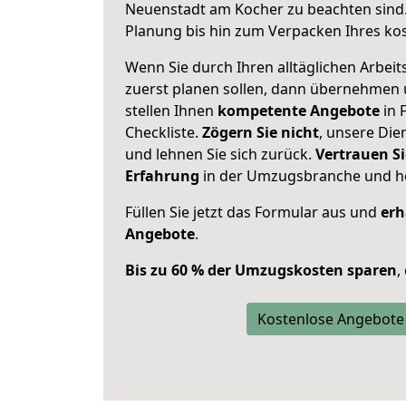
Neuenstadt am Kocher zu beachten sind
Planung bis hin zum Verpacken Ihres ko
Wenn Sie durch Ihren alltäglichen Arbeits
zuerst planen sollen, dann übernehmen 
stellen Ihnen
kompetente Angebote
in 
Checkliste.
Zögern Sie nicht
, unsere Di
und lehnen Sie sich zurück.
Vertrauen Si
Erfahrung
in der Umzugsbranche und ho
Füllen Sie jetzt das Formular aus und
erh
Angebote
.
Bis zu 60 % der Umzugskosten sparen
,
Kostenlose Angebote