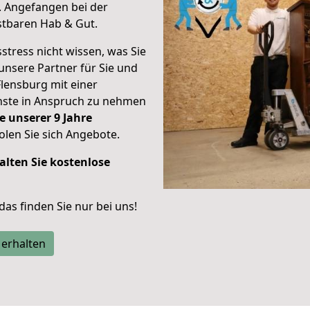
.
Angefangen bei der
stbaren Hab & Gut.
stress nicht wissen, was Sie
unsere Partner für Sie und
Flensburg mit einer
enste in Anspruch zu nehmen
e unserer 9 Jahre
len Sie sich Angebote.
alten Sie kostenlose
 das finden Sie nur bei uns!
 erhalten