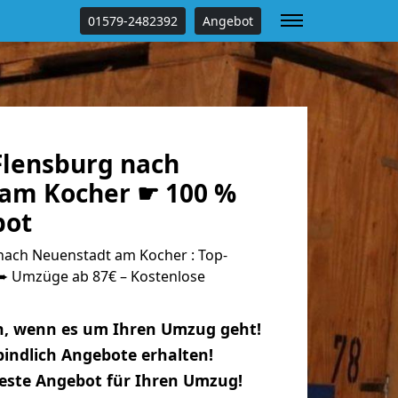
01579-2482392
Angebot
lensburg nach
am Kocher ☛ 100 %
bot
ach Neuenstadt am Kocher : Top-
 Umzüge ab 87€ – Kostenlose
n, wenn es um Ihren Umzug geht!
indlich Angebote erhalten!
beste Angebot für Ihren Umzug!