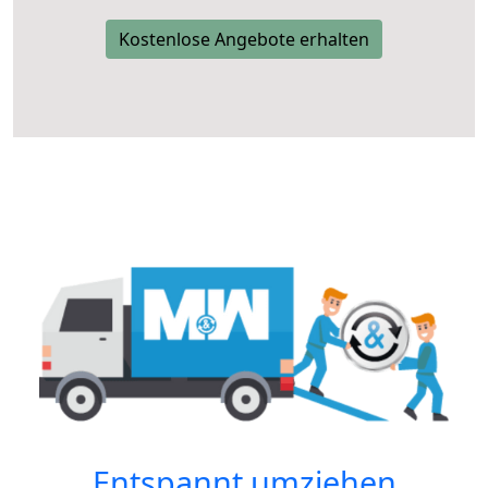
Kostenlose Angebote erhalten
Entspannt umziehen