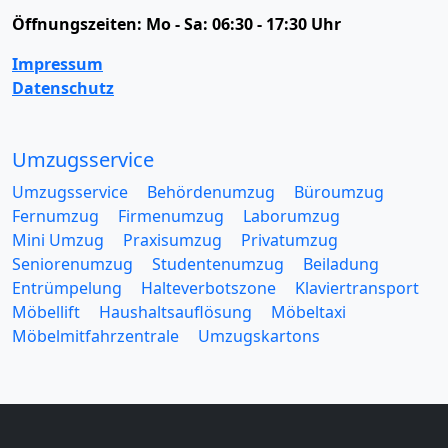
Öffnungszeiten:
Mo - Sa: 06:30 - 17:30 Uhr
Impressum
Datenschutz
Umzugsservice
Umzugsservice
Behördenumzug
Büroumzug
Fernumzug
Firmenumzug
Laborumzug
Mini Umzug
Praxisumzug
Privatumzug
Seniorenumzug
Studentenumzug
Beiladung
Entrümpelung
Halteverbotszone
Klaviertransport
Möbellift
Haushaltsauflösung
Möbeltaxi
Möbelmitfahrzentrale
Umzugskartons