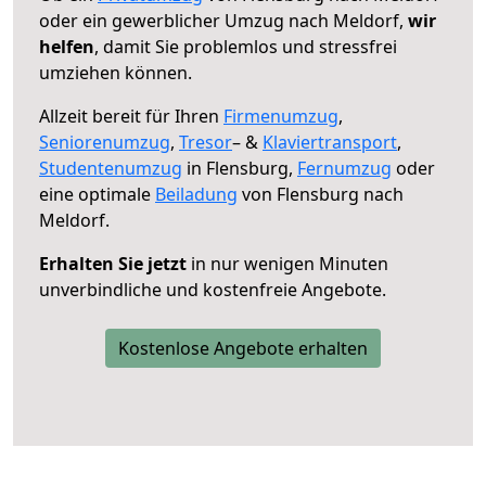
oder ein gewerblicher Umzug nach Meldorf,
wir
helfen
, damit Sie problemlos und stressfrei
umziehen können.
Allzeit bereit für Ihren
Firmenumzug
,
Seniorenumzug
,
Tresor
– &
Klaviertransport
,
Studentenumzug
in Flensburg,
Fernumzug
oder
eine optimale
Beiladung
von Flensburg nach
Meldorf.
Erhalten Sie jetzt
in nur wenigen Minuten
unverbindliche und kostenfreie Angebote.
Kostenlose Angebote erhalten