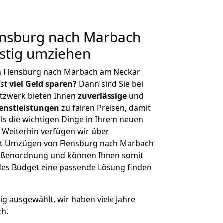
nsburg nach Marbach
stig umziehen
n Flensburg nach Marbach am Neckar
hst
viel Geld sparen?
Dann sind Sie bei
etzwerk bieten Ihnen
zuverlässige
und
enstleistungen
zu fairen Preisen, damit
als die wichtigen Dinge in Ihrem neuen
eiterhin verfügen wir über
it Umzügen von Flensburg nach Marbach
rößenordnung und können Ihnen somit
edes Budget eine passende Lösung finden
tig ausgewählt, wir haben viele Jahre
ch.