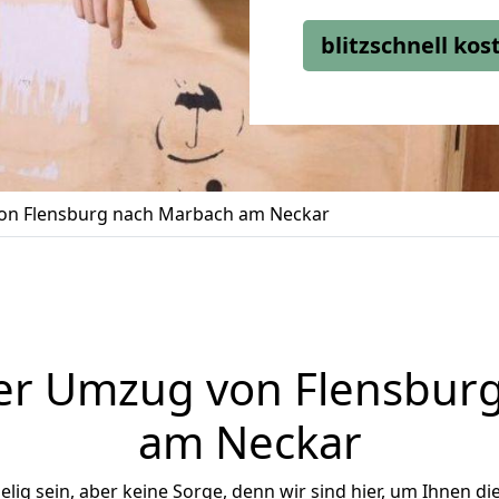
blitzschnell ko
n Flensburg nach Marbach am Neckar
er Umzug von Flensbur
am Neckar
ig sein, aber keine Sorge, denn wir sind hier, um Ihnen di