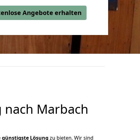
stenlose Angebote erhalten
g nach Marbach
e
günstigste
Lösung
zu bieten. Wir sind