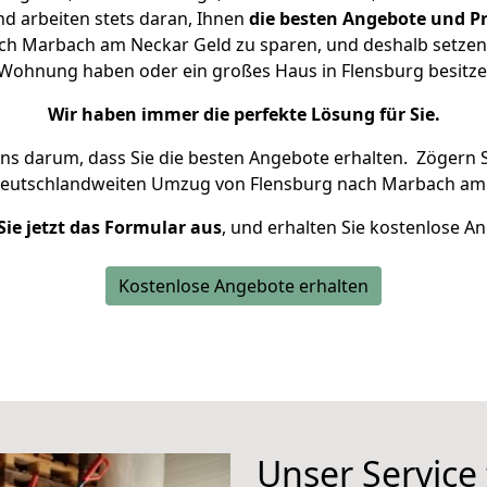
d arbeiten stets daran, Ihnen
die besten Angebote und Pr
h Marbach am Neckar Geld zu sparen, und deshalb setzen w
ne Wohnung haben oder ein großes Haus in Flensburg besi
Wir haben immer die perfekte Lösung für Sie.
uns darum, dass Sie die besten Angebote erhalten.
Zögern S
deutschlandweiten Umzug von Flensburg nach Marbach am 
Sie jetzt das Formular aus
, und erhalten Sie kostenlose A
Kostenlose Angebote erhalten
Unser Service