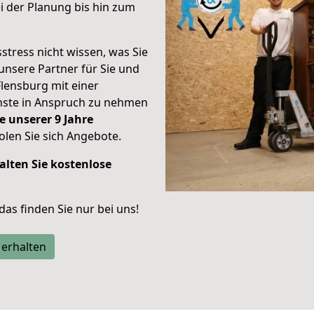
 der Planung bis hin zum
stress nicht wissen, was Sie
unsere Partner für Sie und
Flensburg mit einer
enste in Anspruch zu nehmen
e unserer 9 Jahre
len Sie sich Angebote.
alten Sie kostenlose
 das finden Sie nur bei uns!
 erhalten