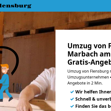
lensburg
Umzug von F
Marbach am
Gratis-Ange
Umzug von Flensburg 
Umzugsunternehmen ➨
Angebote in 2 Min.
✓
Wir helfen Ihne
✓
Schnell & unverb
✓
Finden Sie das 