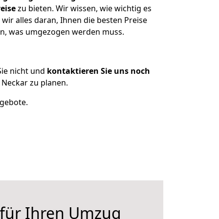
eise
zu bieten. Wir wissen, wie wichtig es
ir alles daran, Ihnen die besten Preise
tzen, was umgezogen werden muss.
ie nicht und
kontaktieren Sie uns noch
Neckar zu planen.
ngebote.
 für Ihren Umzug