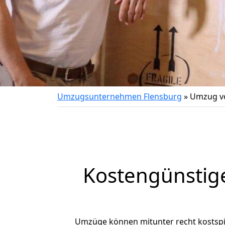
Umzugsunternehmen Flensburg
»
Umzug vo
Kostengünstig
Umzüge können mitunter recht kostspiel