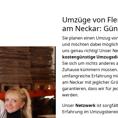
Umzüge von Fle
am Neckar: Gün
Sie planen einen Umzug vo
und möchten dabei möglic
uns genau richtig! Unser N
kostengünstige Umzugsdi
Sie sich um nichts anderes 
Zuhause kümmern müssen. W
umfangreiche Erfahrung m
am Neckar mit jeglicher G
garantieren, dass wir für j
werden.
Unser
Netzwerk
ist sorgfäl
Erfahrung im Umzugsberei