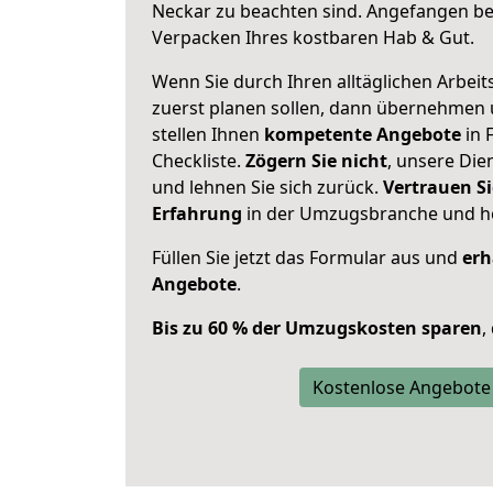
Neckar zu beachten sind.
Angefangen bei
Verpacken Ihres kostbaren Hab & Gut.
Wenn Sie durch Ihren alltäglichen Arbeits
zuerst planen sollen, dann übernehmen 
stellen Ihnen
kompetente Angebote
in 
Checkliste.
Zögern Sie nicht
, unsere Di
und lehnen Sie sich zurück.
Vertrauen Si
Erfahrung
in der Umzugsbranche und ho
Füllen Sie jetzt das Formular aus und
erh
Angebote
.
Bis zu 60 % der Umzugskosten sparen
,
Kostenlose Angebote