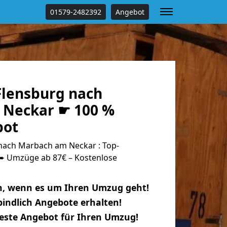
01579-2482392
Angebot
lensburg nach
 Neckar ☛ 100 %
bot
nach Marbach am Neckar : Top-
 Umzüge ab 87€ – Kostenlose
n, wenn es um Ihren Umzug geht!
indlich Angebote erhalten!
beste Angebot für Ihren Umzug!