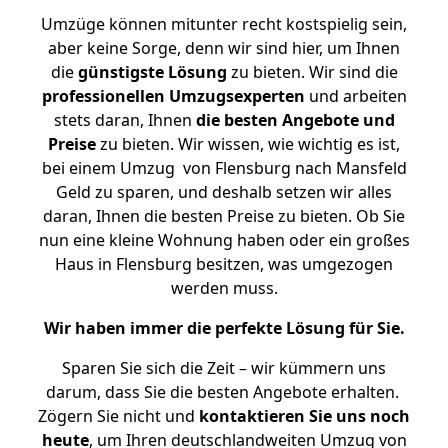
Umzüge können mitunter recht kostspielig sein,
aber keine Sorge, denn wir sind hier, um Ihnen
die
günstigste
Lösung
zu bieten. Wir sind die
professionellen Umzugsexperten
und arbeiten
stets daran, Ihnen
die besten Angebote und
Preise
zu bieten. Wir wissen, wie wichtig es ist,
bei einem Umzug von Flensburg nach Mansfeld
Geld zu sparen, und deshalb setzen wir alles
daran, Ihnen die besten Preise zu bieten. Ob Sie
nun eine kleine Wohnung haben oder ein großes
Haus in Flensburg besitzen, was umgezogen
werden muss.
Wir haben immer die perfekte Lösung für Sie.
Sparen Sie sich die Zeit – wir kümmern uns
darum, dass Sie die besten Angebote erhalten.
Zögern Sie nicht und
kontaktieren Sie uns noch
heute
, um Ihren deutschlandweiten Umzug von