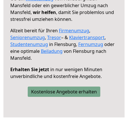
Mansfeld oder ein gewerblicher Umzug nach
Mansfeld,
wir helfen
, damit Sie problemlos und
stressfrei umziehen können.
Allzeit bereit für Ihren
Firmenumzug
,
Seniorenumzug
,
Tresor
– &
Klaviertransport
,
Studentenumzug
in Flensburg,
Fernumzug
oder
eine optimale
Beiladung
von Flensburg nach
Mansfeld.
Erhalten Sie jetzt
in nur wenigen Minuten
unverbindliche und kostenfreie Angebote.
Kostenlose Angebote erhalten