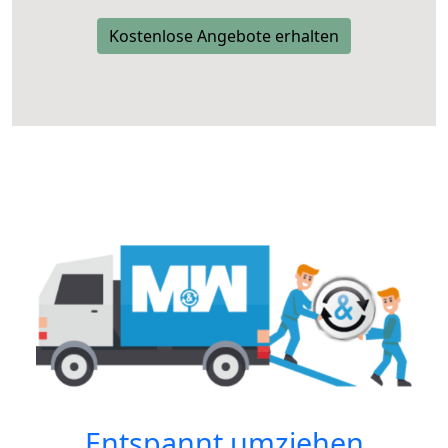
Kostenlose Angebote erhalten
Entspannt umziehen