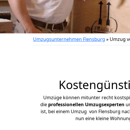
Umzugsunternehmen Flensburg
»
Umzug vo
Kostengünst
Umzüge können mitunter recht kostspiel
die
professionellen Umzugsexperten
un
ist, bei einem Umzug von Flensburg nach
nun eine kleine Wohnun