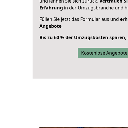
und lehnen Sie sich zurück.
Vertrauen Si
Erfahrung
in der Umzugsbranche und ho
Füllen Sie jetzt das Formular aus und
erh
Angebote
.
Bis zu 60 % der Umzugskosten sparen
,
Kostenlose Angebote