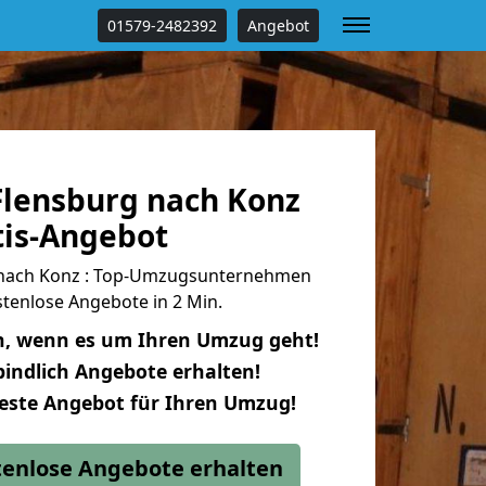
01579-2482392
Angebot
lensburg nach Konz
tis-Angebot
nach Konz : Top-Umzugsunternehmen
tenlose Angebote in 2 Min.
n, wenn es um Ihren Umzug geht!
indlich Angebote erhalten!
beste Angebot für Ihren Umzug!
stenlose Angebote erhalten