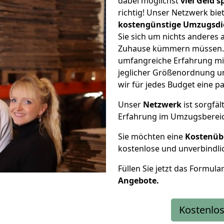
dabei möglichst
viel Geld 
richtig! Unser Netzwerk bi
kostengünstige Umzugsdi
Sie sich um nichts anderes 
Zuhause kümmern müssen. W
umfangreiche Erfahrung mi
jeglicher Größenordnung u
wir für jedes Budget eine 
Unser
Netzwerk
ist sorgfäl
Erfahrung im Umzugsberei
Sie möchten eine
Kostenüb
kostenlose und unverbindli
Füllen Sie jetzt das Formula
Angebote.
Kostenlos