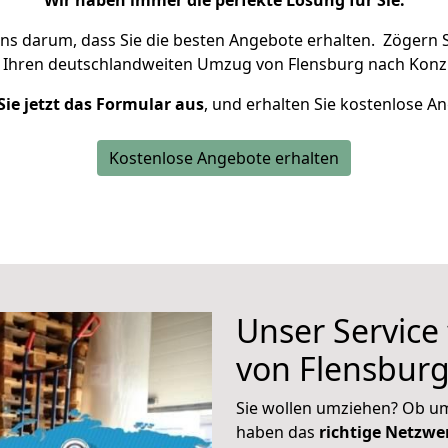
Wir haben immer die perfekte Lösung für Sie.
uns darum, dass Sie die besten Angebote erhalten.
Zögern S
 Ihren deutschlandweiten Umzug von Flensburg nach Konz 
Sie jetzt das Formular aus
, und erhalten Sie kostenlose A
Kostenlose Angebote erhalten
Unser Service
von Flensbur
Sie wollen umziehen? Ob um
haben das
richtige Netzw