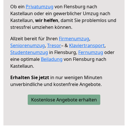
Ob ein
Privatumzug
von Flensburg nach
Kastellaun oder ein gewerblicher Umzug nach
Kastellaun,
wir helfen
, damit Sie problemlos und
stressfrei umziehen können.
Allzeit bereit für Ihren
Firmenumzug
,
Seniorenumzug
,
Tresor
– &
Klaviertransport
,
Studentenumzug
in Flensburg,
Fernumzug
oder
eine optimale
Beiladung
von Flensburg nach
Kastellaun.
Erhalten Sie jetzt
in nur wenigen Minuten
unverbindliche und kostenfreie Angebote.
Kostenlose Angebote erhalten