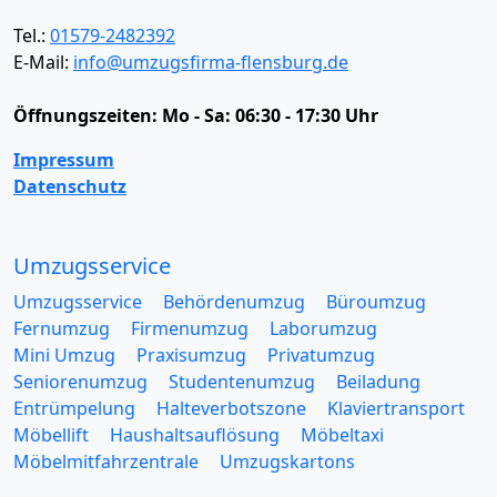
Tel.:
01579-2482392
E-Mail:
info@umzugsfirma-flensburg.de
Öffnungszeiten:
Mo - Sa: 06:30 - 17:30 Uhr
Impressum
Datenschutz
Umzugsservice
Umzugsservice
Behördenumzug
Büroumzug
Fernumzug
Firmenumzug
Laborumzug
Mini Umzug
Praxisumzug
Privatumzug
Seniorenumzug
Studentenumzug
Beiladung
Entrümpelung
Halteverbotszone
Klaviertransport
Möbellift
Haushaltsauflösung
Möbeltaxi
Möbelmitfahrzentrale
Umzugskartons