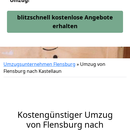
Umzug!
blitzschnell kostenlose Angebote
erhalten
Umzugsunternehmen Flensburg
»
Umzug von
Flensburg nach Kastellaun
Kostengünstiger Umzug
von Flensburg nach