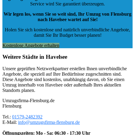
Service wird Sie garantiert überzeugen.
Wir legen los, wenn Sie so weit sind, Ihr Umzug von Flensburg
nach Havelsee wartet auf Sie!
Holen Sie sich kostenlose und natürlich
unverbindliche Angebote
,
damit Sie Ihr Budget besser planen!
Kostenlose Angebote erhalten
Weitere Städte in Havelsee
Unsere geprüften Netzwerkpartner erstellen Ihnen unverbindliche
Angebote, die speziell auf Ihre Bedürfnisse zugeschnitten sind.
Diese Angebote sind kostenlos, unabhängig davon, ob Sie einen
Umzug innerhalb von Havelsee oder außerhalb Ihres aktuellen
Standorts planen.
Umzugsfirma-Flensburg.de
Flensburg
Tel.:
01579-2482392
E-Mail:
info@umzugsfirma-flensburg.de
Öffnungszeiten:
Mo - Sa: 06:30 - 17:30 Uhr