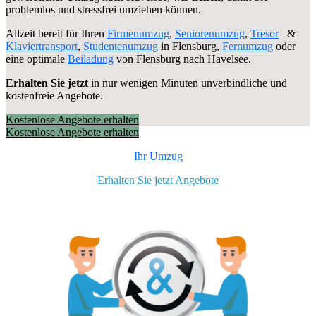
problemlos und stressfrei umziehen können.
Allzeit bereit für Ihren
Firmenumzug
,
Seniorenumzug
,
Tresor
– &
Klaviertransport
,
Studentenumzug
in Flensburg,
Fernumzug
oder
eine optimale
Beiladung
von Flensburg nach Havelsee.
Erhalten Sie jetzt
in nur wenigen Minuten unverbindliche und
kostenfreie Angebote.
Kostenlose Angebote erhalten
Kostenlose Angebote erhalten
Ihr Umzug
Erhalten Sie jetzt Angebote