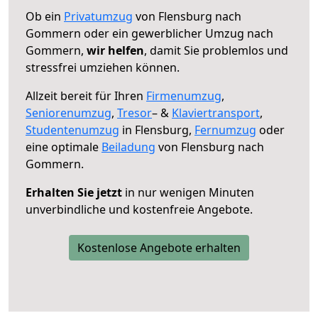
Ob ein
Privatumzug
von Flensburg nach
Gommern oder ein gewerblicher Umzug nach
Gommern,
wir helfen
, damit Sie problemlos und
stressfrei umziehen können.
Allzeit bereit für Ihren
Firmenumzug
,
Seniorenumzug
,
Tresor
– &
Klaviertransport
,
Studentenumzug
in Flensburg,
Fernumzug
oder
eine optimale
Beiladung
von Flensburg nach
Gommern.
Erhalten Sie jetzt
in nur wenigen Minuten
unverbindliche und kostenfreie Angebote.
Kostenlose Angebote erhalten