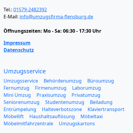
Tel.:
01579-2482392
E-Mail:
info@umzugsfirma-flensburg.de
Öffnungszeiten:
Mo - Sa: 06:30 - 17:30 Uhr
Impressum
Datenschutz
Umzugsservice
Umzugsservice
Behördenumzug
Büroumzug
Fernumzug
Firmenumzug
Laborumzug
Mini Umzug
Praxisumzug
Privatumzug
Seniorenumzug
Studentenumzug
Beiladung
Entrümpelung
Halteverbotszone
Klaviertransport
Möbellift
Haushaltsauflösung
Möbeltaxi
Möbelmitfahrzentrale
Umzugskartons