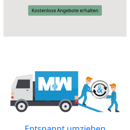
Kostenlose Angebote erhalten
Entspannt umziehen