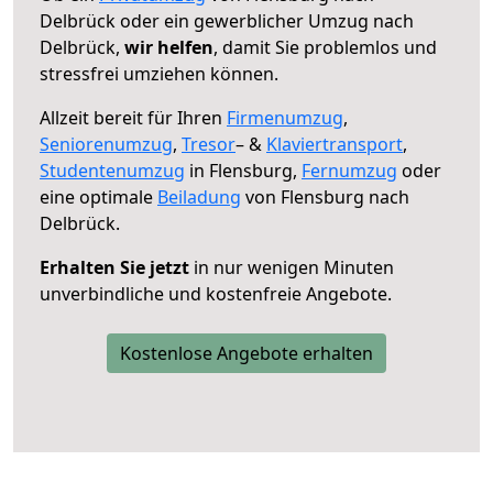
Delbrück oder ein gewerblicher Umzug nach
Delbrück,
wir helfen
, damit Sie problemlos und
stressfrei umziehen können.
Allzeit bereit für Ihren
Firmenumzug
,
Seniorenumzug
,
Tresor
– &
Klaviertransport
,
Studentenumzug
in Flensburg,
Fernumzug
oder
eine optimale
Beiladung
von Flensburg nach
Delbrück.
Erhalten Sie jetzt
in nur wenigen Minuten
unverbindliche und kostenfreie Angebote.
Kostenlose Angebote erhalten