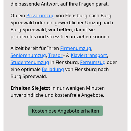
die passende Antwort auf Ihre Fragen parat.
Ob ein
Privatumzug
von Flensburg nach Burg
Spreewald oder ein gewerblicher Umzug nach
Burg Spreewald,
wir helfen
, damit Sie
problemlos und stressfrei umziehen können.
Allzeit bereit für Ihren
Firmenumzug
,
Seniorenumzug
,
Tresor
– &
Klaviertransport
,
Studentenumzug
in Flensburg,
Fernumzug
oder
eine optimale
Beiladung
von Flensburg nach
Burg Spreewald.
Erhalten Sie jetzt
in nur wenigen Minuten
unverbindliche und kostenfreie Angebote.
Kostenlose Angebote erhalten