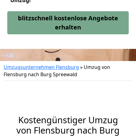
Umzug!
blitzschnell kostenlose Angebote
erhalten
Umzugsunternehmen Flensburg
»
Umzug von
Flensburg nach Burg Spreewald
Kostengünstiger Umzug
von Flensburg nach Burg