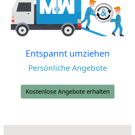
Entspannt umziehen
Persönliche Angebote
Kostenlose Angebote erhalten