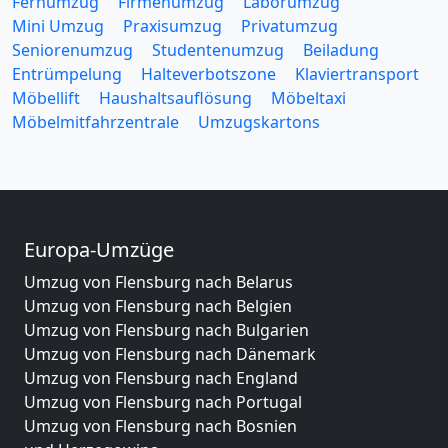
Fernumzug
Firmenumzug
Laborumzug
Mini Umzug
Praxisumzug
Privatumzug
Seniorenumzug
Studentenumzug
Beiladung
Entrümpelung
Halteverbotszone
Klaviertransport
Möbellift
Haushaltsauflösung
Möbeltaxi
Möbelmitfahrzentrale
Umzugskartons
Europa-Umzüge
Umzug von Flensburg nach Belarus
Umzug von Flensburg nach Belgien
Umzug von Flensburg nach Bulgarien
Umzug von Flensburg nach Dänemark
Umzug von Flensburg nach England
Umzug von Flensburg nach Portugal
Umzug von Flensburg nach Bosnien