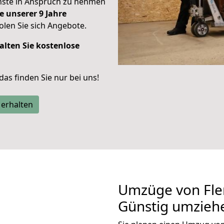
enste in Anspruch zu nehmen
e unserer 9 Jahre
len Sie sich Angebote.
alten Sie kostenlose
 das finden Sie nur bei uns!
 erhalten
Umzüge von Fle
Günstig umzieh