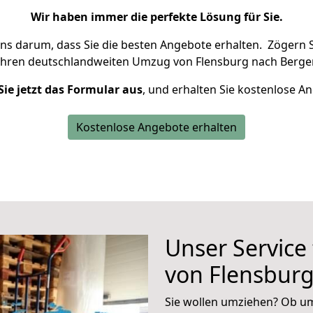
Wir haben immer die perfekte Lösung für Sie.
uns darum, dass Sie die besten Angebote erhalten.
Zögern S
Ihren deutschlandweiten Umzug von Flensburg nach Bergen
Sie jetzt das Formular aus
, und erhalten Sie kostenlose A
Kostenlose Angebote erhalten
Unser Service
von Flensbur
Sie wollen umziehen? Ob um