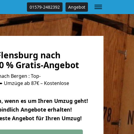
01579-2482392
Angebot
lensburg nach
0 % Gratis-Angebot
ach Bergen : Top-
 Umzüge ab 87€ – Kostenlose
n, wenn es um Ihren Umzug geht!
indlich Angebote erhalten!
beste Angebot für Ihren Umzug!