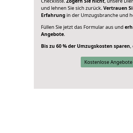
Checkliste.
Zögern Sie nicht
, unsere Di
und lehnen Sie sich zurück.
Vertrauen Si
Erfahrung
in der Umzugsbranche und ho
Füllen Sie jetzt das Formular aus und
erh
Angebote
.
Bis zu 60 % der Umzugskosten sparen
,
Kostenlose Angebote