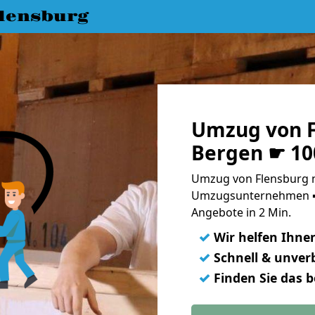
lensburg
Umzug von F
Bergen ☛ 10
Umzug von Flensburg n
Umzugsunternehmen ➨
Angebote in 2 Min.
✓
Wir helfen Ihne
✓
Schnell & unverb
✓
Finden Sie das 