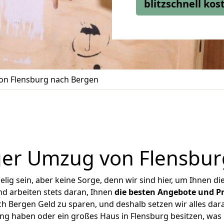
blitzschnell ko
n Flensburg nach Bergen
ger Umzug von Flensbur
ig sein, aber keine Sorge, denn wir sind hier, um Ihnen di
d arbeiten stets daran, Ihnen
die besten Angebote und Pr
 Bergen Geld zu sparen, und deshalb setzen wir alles dara
ung haben oder ein großes Haus in Flensburg besitzen, w