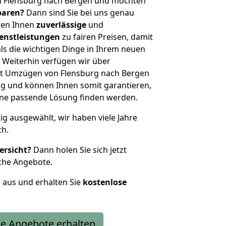
n Flensburg nach Bergen und möchten
sparen?
Dann sind Sie bei uns genau
eten Ihnen
zuverlässige
und
enstleistungen
zu fairen Preisen, damit
als die wichtigen Dinge in Ihrem neuen
eiterhin verfügen wir über
t Umzügen von Flensburg nach Bergen
g und können Ihnen somit garantieren,
eine passende Lösung finden werden.
tig ausgewählt, wir haben viele Jahre
ch.
ersicht?
Dann holen Sie sich jetzt
che Angebote.
r aus und erhalten Sie
kostenlose
e Angebote erhalten