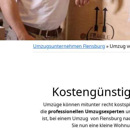
Umzugsunternehmen Flensburg
»
Umzug vo
Kostengünsti
Umzüge können mitunter recht kostspiel
die
professionellen Umzugsexperten
un
ist, bei einem Umzug von Flensburg nach
Sie nun eine kleine Wohn