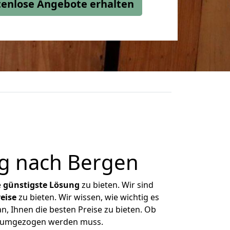
stenlose Angebote erhalten
g nach Bergen
e
günstigste
Lösung
zu bieten. Wir sind
eise
zu bieten. Wir wissen, wie wichtig es
n, Ihnen die besten Preise zu bieten. Ob
as umgezogen werden muss.