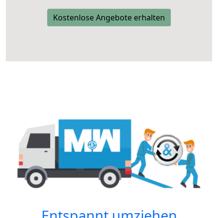
Kostenlose Angebote erhalten
Entspannt umziehen