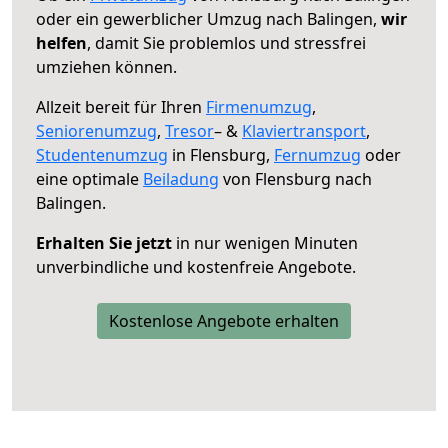
oder ein gewerblicher Umzug nach Balingen,
wir
helfen
, damit Sie problemlos und stressfrei
umziehen können.
Allzeit bereit für Ihren
Firmenumzug
,
Seniorenumzug
,
Tresor
– &
Klaviertransport
,
Studentenumzug
in Flensburg,
Fernumzug
oder
eine optimale
Beiladung
von Flensburg nach
Balingen.
Erhalten Sie jetzt
in nur wenigen Minuten
unverbindliche und kostenfreie Angebote.
Kostenlose Angebote erhalten