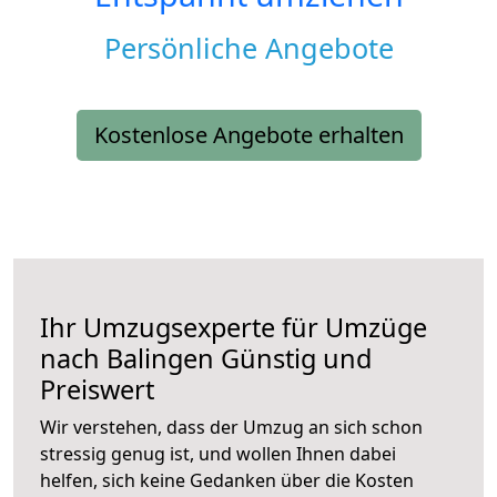
Persönliche Angebote
Kostenlose Angebote erhalten
Ihr Umzugsexperte für Umzüge
nach
Balingen
Günstig und
Preiswert
Wir verstehen, dass der Umzug an sich schon
stressig genug ist, und wollen Ihnen dabei
helfen, sich keine Gedanken über die Kosten