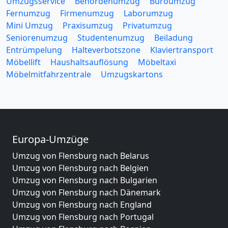
Umzugsservice
Behördenumzug
Büroumzug
Fernumzug
Firmenumzug
Laborumzug
Mini Umzug
Praxisumzug
Privatumzug
Seniorenumzug
Studentenumzug
Beiladung
Entrümpelung
Halteverbotszone
Klaviertransport
Möbellift
Haushaltsauflösung
Möbeltaxi
Möbelmitfahrzentrale
Umzugskartons
Europa-Umzüge
Umzug von Flensburg nach Belarus
Umzug von Flensburg nach Belgien
Umzug von Flensburg nach Bulgarien
Umzug von Flensburg nach Dänemark
Umzug von Flensburg nach England
Umzug von Flensburg nach Portugal