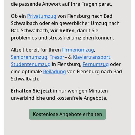
die passende Antwort auf Ihre Fragen parat.
Ob ein
Privatumzug
von Flensburg nach Bad
Schwalbach oder ein gewerblicher Umzug nach
Bad Schwalbach,
wir helfen
, damit Sie
problemlos und stressfrei umziehen können.
Allzeit bereit für Ihren
Firmenumzug
,
Seniorenumzug
,
Tresor
– &
Klaviertransport
,
Studentenumzug
in Flensburg,
Fernumzug
oder
eine optimale
Beiladung
von Flensburg nach Bad
Schwalbach.
Erhalten Sie jetzt
in nur wenigen Minuten
unverbindliche und kostenfreie Angebote.
Kostenlose Angebote erhalten